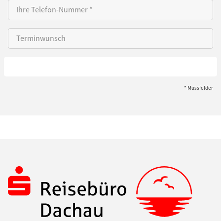
ABSENDEN
* Mussfelder